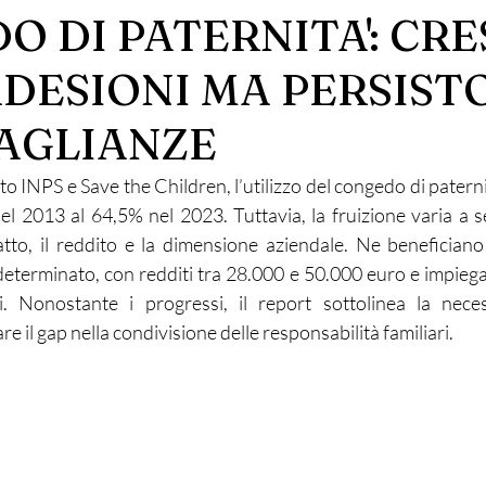
 DI PATERNITA': CRE
ADESIONI MA PERSIS
AGLIANZE
INPS e Save the Children, l’utilizzo del congedo di paternit
el 2013 al 64,5% nel 2023. Tuttavia, la fruizione varia a se
atto, il reddito e la dimensione aziendale. Ne benefician
determinato, con redditi tra 28.000 e 50.000 euro e impiegat
. Nonostante i progressi, il report sottolinea la necessi
e il gap nella condivisione delle responsabilità familiari.