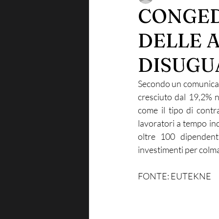
CONGEDO
DELLE 
DISUGU
Secondo un comunicato 
cresciuto dal 19,2% n
come il tipo di contr
lavoratori a tempo in
oltre 100 dipendenti
investimenti per colmar
FONTE: EUTEKNE