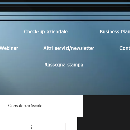
Check-up aziendale
Business Pla
Webinar
Altri servizi/newsletter
Cont
Rassegna stampa
Consulenza fiscale