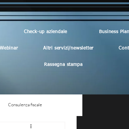
Check-up aziendale
Business Pla
Webinar
Altri servizi/newsletter
Cont
Rassegna stampa
Consulenza fiscale