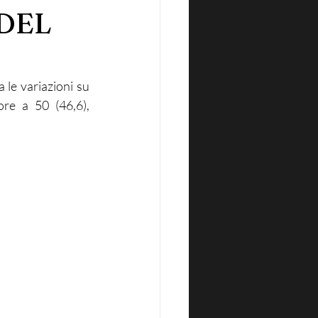
DEL
 le variazioni su 
ore a 50 (46,6), 
.