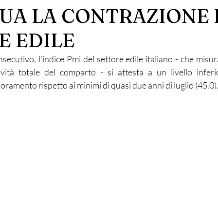
UA LA CONTRAZIONE 
E EDILE
secutivo, l'indice Pmi del settore edile italiano - che misura
ività totale del comparto - si attesta a un livello inferi
oramento rispetto ai minimi di quasi due anni di luglio (45.0)