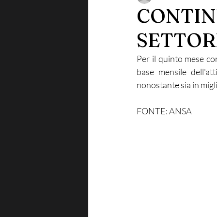
CONTIN
SETTOR
Per il quinto mese con
base mensile dell'att
nonostante sia in migli
FONTE: ANSA