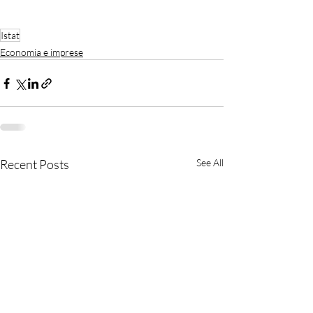
Istat
Economia e imprese
Recent Posts
See All