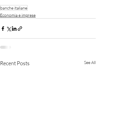
banche italiane
Economia e imprese
Recent Posts
See All