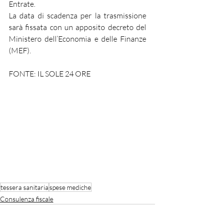
Entrate.
La data di scadenza per la trasmissione 
sarà fissata con un apposito decreto del 
Ministero dell’Economia e delle Finanze 
(MEF).
FONTE: IL SOLE 24 ORE
tessera sanitaria
spese mediche
Consulenza fiscale