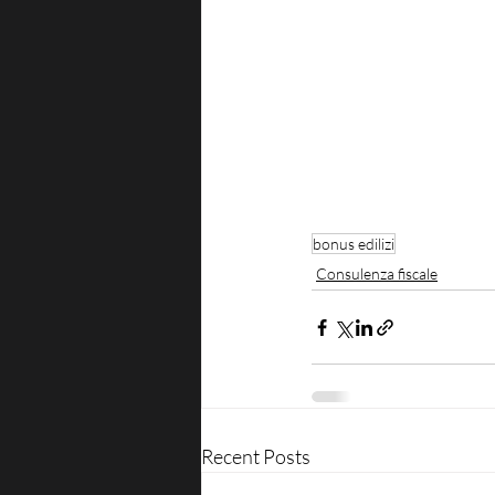
bonus edilizi
Consulenza fiscale
Recent Posts