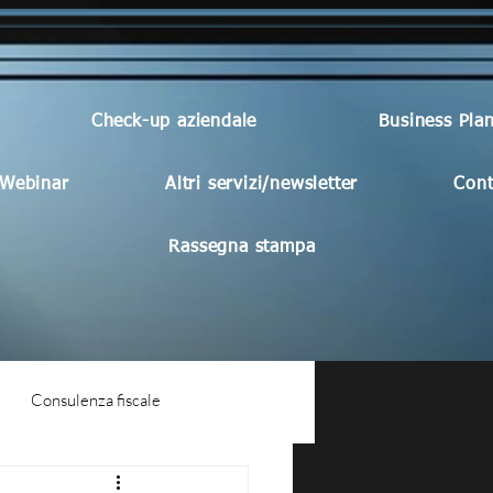
Check-up aziendale
Business Pla
Webinar
Altri servizi/newsletter
Cont
Rassegna stampa
Consulenza fiscale