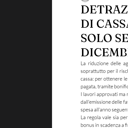
DETRAZI
DI CASS
SOLO SE
DICEMB
La riduzione delle ag
soprattutto per il risc
cassa: per ottenere le
pagata, tramite bonifi
I lavori approvati ma 
dall’emissione delle fa
spesa all’anno seguent
La regola vale sia per
bonus in scadenza a fi