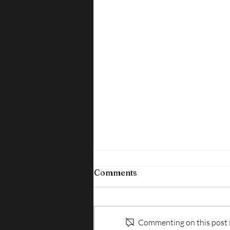
Comments
Commenting on this post is