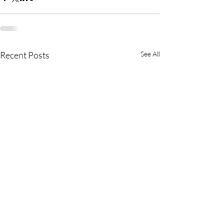
Recent Posts
See All