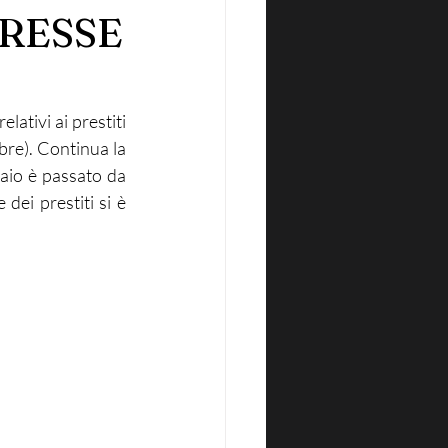
ERESSE
lativi ai prestiti 
bre). Continua la 
aio è passato da 
ei prestiti si è 