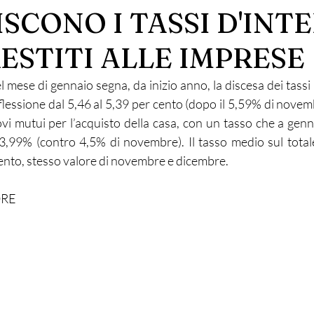
SCONO I TASSI D'INT
RESTITI ALLE IMPRESE
el mese di gennaio segna, da inizio anno, la discesa dei tassi re
flessione dal 5,46 al 5,39 per cento (dopo il 5,59% di novem
vi mutui per l’acquisto della casa, con un tasso che a genn
,99% (contro 4,5% di novembre). Il tasso medio sul totale d
cento, stesso valore di novembre e dicembre.
ORE