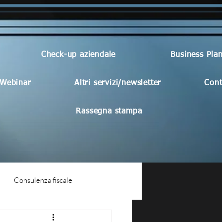
Check-up aziendale
Business Pla
Webinar
Altri servizi/newsletter
Cont
Rassegna stampa
Consulenza fiscale