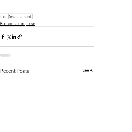
tassi
finanziamenti
Economia e imprese
Recent Posts
See All