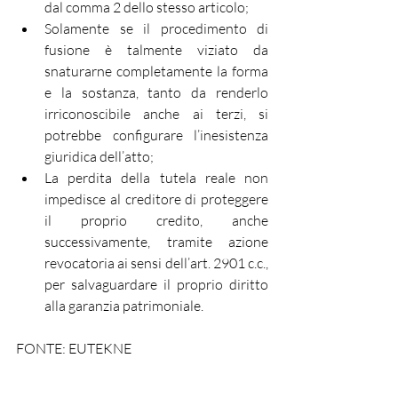
dal comma 2 dello stesso articolo;
Solamente se il procedimento di 
fusione è talmente viziato da 
snaturarne completamente la forma 
e la sostanza, tanto da renderlo 
irriconoscibile anche ai terzi, si 
potrebbe configurare l’inesistenza 
giuridica dell’atto;
La perdita della tutela reale non 
impedisce al creditore di proteggere 
il proprio credito, anche 
successivamente, tramite azione 
revocatoria ai sensi dell’art. 2901 c.c., 
per salvaguardare il proprio diritto 
alla garanzia patrimoniale.
FONTE: EUTEKNE