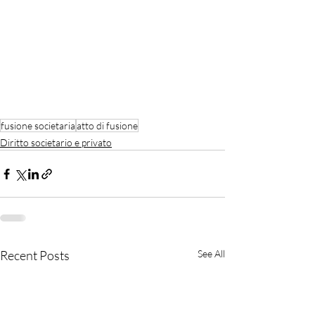
fusione societaria
atto di fusione
Diritto societario e privato
Recent Posts
See All