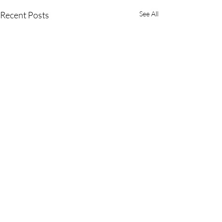
Recent Posts
See All
Comments