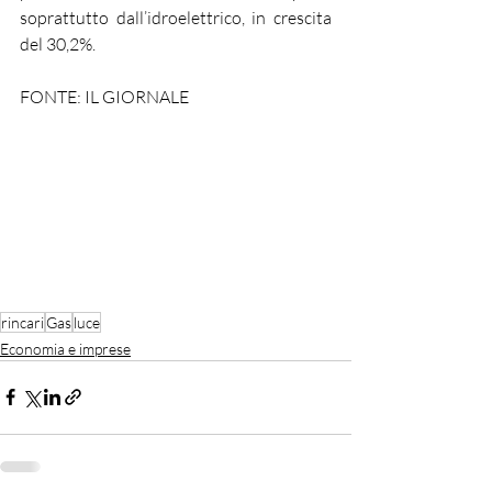
soprattutto dall’idroelettrico, in crescita 
del 30,2%.
FONTE: IL GIORNALE
rincari
Gas
luce
Economia e imprese