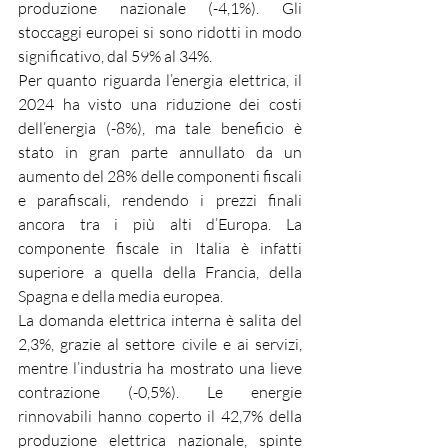
produzione nazionale (-4,1%). Gli 
stoccaggi europei si sono ridotti in modo 
significativo, dal 59% al 34%.
Per quanto riguarda l’energia elettrica, il 
2024 ha visto una riduzione dei costi 
dell’energia (-8%), ma tale beneficio è 
stato in gran parte annullato da un 
aumento del 28% delle componenti fiscali 
e parafiscali, rendendo i prezzi finali 
ancora tra i più alti d’Europa. La 
componente fiscale in Italia è infatti 
superiore a quella della Francia, della 
Spagna e della media europea.
La domanda elettrica interna è salita del 
2,3%, grazie al settore civile e ai servizi, 
mentre l’industria ha mostrato una lieve 
contrazione (-0,5%). Le energie 
rinnovabili hanno coperto il 42,7% della 
produzione elettrica nazionale, spinte 