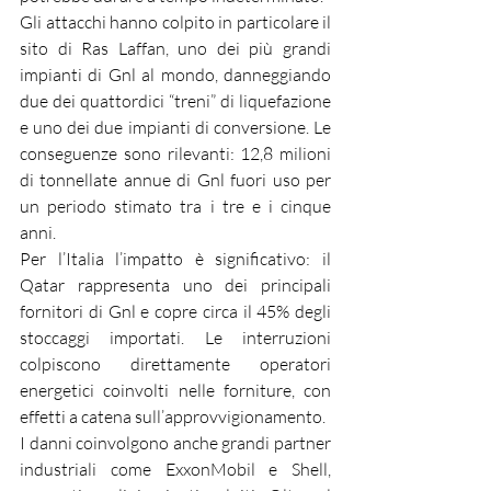
Gli attacchi hanno colpito in particolare il 
sito di Ras Laffan, uno dei più grandi 
impianti di Gnl al mondo, danneggiando 
due dei quattordici “treni” di liquefazione 
e uno dei due impianti di conversione. Le 
conseguenze sono rilevanti: 12,8 milioni 
di tonnellate annue di Gnl fuori uso per 
un periodo stimato tra i tre e i cinque 
anni.
Per l’Italia l’impatto è significativo: il 
Qatar rappresenta uno dei principali 
fornitori di Gnl e copre circa il 45% degli 
stoccaggi importati. Le interruzioni 
colpiscono direttamente operatori 
energetici coinvolti nelle forniture, con 
effetti a catena sull’approvvigionamento.
I danni coinvolgono anche grandi partner 
industriali come ExxonMobil e Shell, 