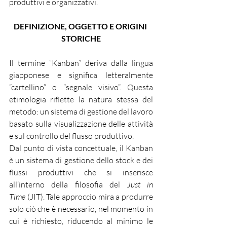
produttivi e organizzativi.
DEFINIZIONE, OGGETTO E ORIGINI 
STORICHE
Il termine “Kanban” deriva dalla lingua 
giapponese e significa letteralmente 
“cartellino” o “segnale visivo”. Questa 
etimologia riflette la natura stessa del 
metodo: un sistema di gestione del lavoro 
basato sulla visualizzazione delle attività 
e sul controllo del flusso produttivo.
Dal punto di vista concettuale, il Kanban 
è un sistema di gestione dello stock e dei 
flussi produttivi che si inserisce 
all’interno della filosofia del 
Just in 
Time
 (JIT). Tale approccio mira a produrre 
solo ciò che è necessario, nel momento in 
cui è richiesto, riducendo al minimo le 