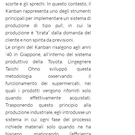
scorte e gli sprechi. In questo contesto, il 
Kanban rappresenta uno degli strumenti 
principali per implementare un sistema di 
produzione di tipo 
pull
, in cui la 
produzione è “tirata” dalla domanda del 
cliente e non spinta da previsioni.
Le origini del Kanban risalgono agli anni 
’40 in Giappone, all’interno del sistema 
produttivo della Toyota. L’ingegnere 
Taiichi Ohno sviluppò questa 
metodologia osservando il 
funzionamento dei supermercati, nei 
quali i prodotti vengono riforniti solo 
quando effettivamente acquistati. 
Trasponendo questo principio alla 
produzione industriale, egli introdusse un 
sistema in cui ogni fase del processo 
richiede materiali solo quando ne ha 
bisogno, migliorando l’efficienza 