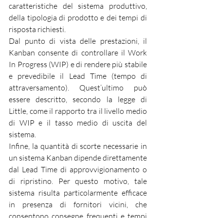
caratteristiche del sistema produttivo, 
della tipologia di prodotto e dei tempi di 
risposta richiesti.
Dal punto di vista delle prestazioni, il 
Kanban consente di controllare il Work 
In Progress (WIP) e di rendere più stabile 
e prevedibile il Lead Time (tempo di 
attraversamento). Quest’ultimo può 
essere descritto, secondo la legge di 
Little, come il rapporto tra il livello medio 
di WIP e il tasso medio di uscita del 
sistema.
Infine, la quantità di scorte necessarie in 
un sistema Kanban dipende direttamente 
dal Lead Time di approvvigionamento o 
di ripristino. Per questo motivo, tale 
sistema risulta particolarmente efficace 
in presenza di fornitori vicini, che 
consentono consegne frequenti e tempi 