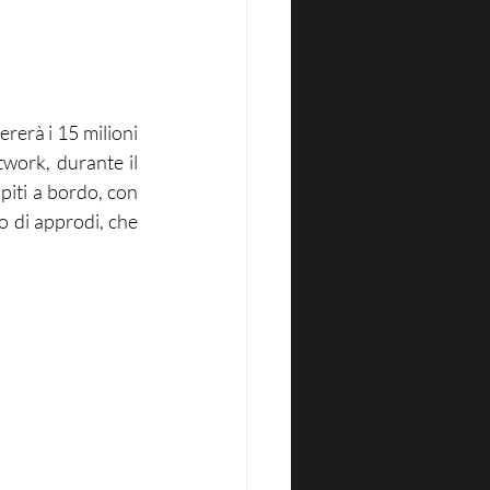
rerà i 15 milioni 
work, durante il 
piti a bordo, con 
 di approdi, che 