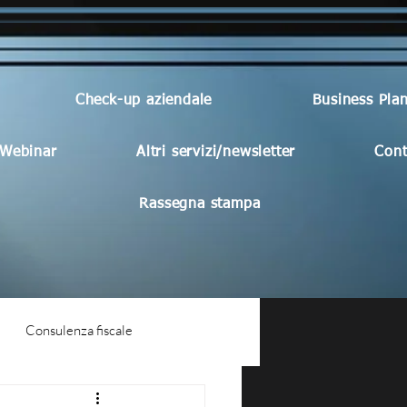
Check-up aziendale
Business Pla
Webinar
Altri servizi/newsletter
Cont
Rassegna stampa
Consulenza fiscale