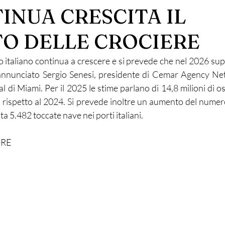
INUA CRESCITA IL
O DELLE CROCIERE
co italiano continua a crescere e si prevede che nel 2026 supe
annunciato Sergio Senesi, presidente di Cemar Agency Net
 di Miami. Per il 2025 le stime parlano di 14,8 milioni di os
rispetto al 2024. Si prevede inoltre un aumento del numero
 5.482 toccate nave nei porti italiani.
ORE