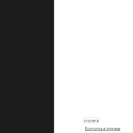
crociera
Economia e imprese