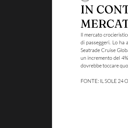
IN CONT
MERCAT
Il mercato crocieristi
di passeggeri. Lo ha 
Seatrade Cruise Global
un incremento del 4% 
dovrebbe toccare quota
FONTE: IL SOLE 24 