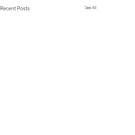
Recent Posts
See All
Comments