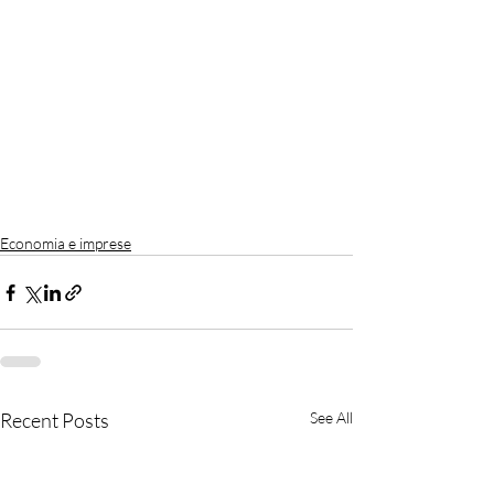
Economia e imprese
Recent Posts
See All