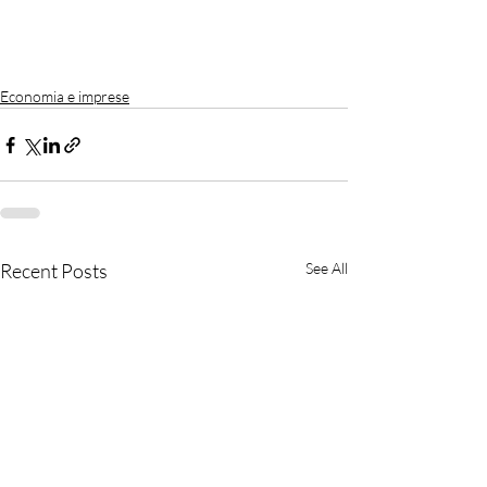
Economia e imprese
Recent Posts
See All