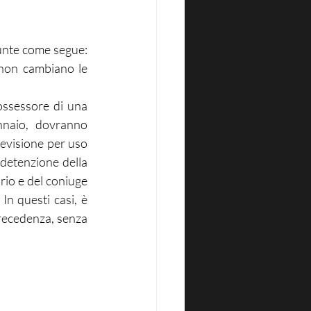
unte come segue: 
 non cambiano le 
ossessore di una 
nnaio, dovranno 
evisione per uso 
detenzione della 
rio e del coniuge 
n questi casi, è 
precedenza, senza 