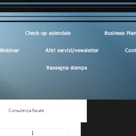
Check-up aziendale
Business Pla
Webinar
Altri servizi/newsletter
Cont
Rassegna stampa
Consulenza fiscale