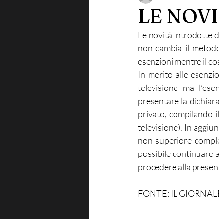
LE NOVI
Le novità introdotte 
non cambia il metodo 
esenzioni mentre il co
In merito alle esenzi
televisione ma l’ese
presentare la dichiara
privato, compilando i
televisione). In aggiu
non superiore compless
possibile continuare a
procedere alla present
FONTE: IL GIORNAL