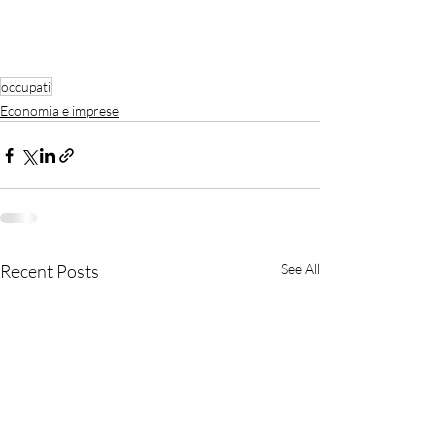
occupati
Economia e imprese
Recent Posts
See All