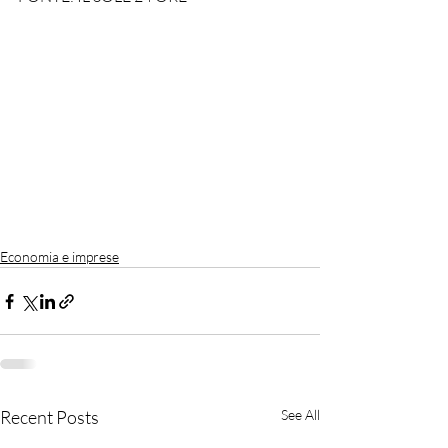
Economia e imprese
Recent Posts
See All