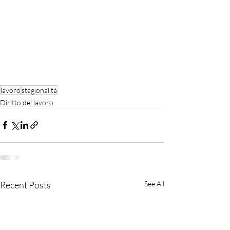
lavoro
stagionalità
Diritto del lavoro
Recent Posts
See All