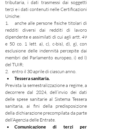
tributaria, i dati trasmessi dai soggetti 
terzi e i dati contenuti nelle Certificazioni 
Uniche:
1.    anche alle persone fisiche titolari di 
redditi diversi dai redditi di lavoro 
dipendente e assimilati di cui agli artt. 49 
e 50 co. 1 lett. a), c), c-bis), d), g), con 
esclusione delle indennità percepite dai 
membri del Parlamento europeo, i) ed l) 
del TUIR;
2.    entro il 30 aprile di ciascun anno.
Tessera sanitaria.
Prevista la semestralizzazione a regime, a 
decorrere dal 2024, dell’invio dei dati 
delle spese sanitarie al Sistema Tessera 
sanitaria, ai fini della predisposizione 
della dichiarazione precompilata da parte 
dell’Agenzia delle Entrate.
Comunicazione di terzi per 