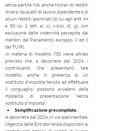
senza partita IVA, anche titolari di redditi 
diversi da quelli di lavoro dipendente e di 
alcuni redditi assimilati (di cui agli artt. 49 
e 50 co. 1 lett. a), c), c-bis), d), g), con 
esclusione delle indennità percepite dai 
membri del Parlamento europeo, i) ed l) 
del TUIR).
In materia di modello 730 viene altresì 
previsto che, a decorrere dal 2024, i 
contribuenti che presentano tale 
modello, anche in presenza di un 
sostituto d’imposta tenuto ad effettuare 
il conguaglio, possono avvalersi della 
modalità di presentazione “senza 
sostituto d’imposta”.
Semplificazione precompilate.
A decorrere dal 2024, in via sperimentale, 
l’Agenzia delle Entrate renda disponibili ai 