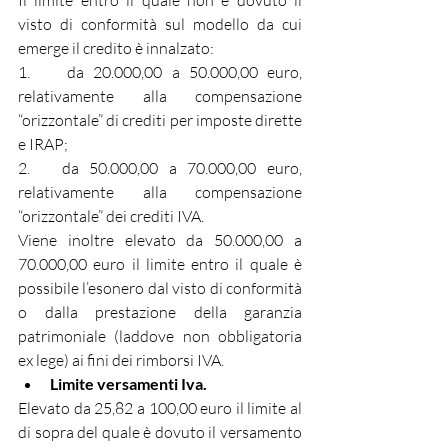
Il limite entro il quale non è dovuto il 
visto di conformità sul modello da cui 
emerge il credito è innalzato:
1.    da 20.000,00 a 50.000,00 euro, 
relativamente alla compensazione 
“orizzontale” di crediti per imposte dirette 
e IRAP;
2.   da 50.000,00 a 70.000,00 euro, 
relativamente alla compensazione 
“orizzontale” dei crediti IVA.
Viene inoltre elevato da 50.000,00 a 
70.000,00 euro il limite entro il quale è 
possibile l’esonero dal visto di conformità 
o dalla prestazione della garanzia 
patrimoniale (laddove non obbligatoria 
ex lege) ai fini dei rimborsi IVA.
Limite versamenti Iva.
Elevato da 25,82 a 100,00 euro il limite al 
di sopra del quale è dovuto il versamento 