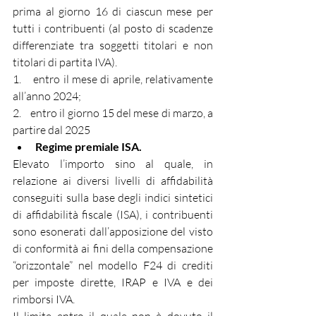
prima al giorno 16 di ciascun mese per 
tutti i contribuenti (al posto di scadenze 
differenziate tra soggetti titolari e non 
titolari di partita IVA).
1.    entro il mese di aprile, relativamente 
all’anno 2024;
2.    entro il giorno 15 del mese di marzo, a 
partire dal 2025
Regime premiale ISA.
Elevato l’importo sino al quale, in 
relazione ai diversi livelli di affidabilità 
conseguiti sulla base degli indici sintetici 
di affidabilità fiscale (ISA), i contribuenti 
sono esonerati dall’apposizione del visto 
di conformità ai fini della compensazione 
“orizzontale” nel modello F24 di crediti 
per imposte dirette, IRAP e IVA e dei 
rimborsi IVA.