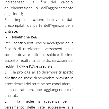
indispensabili ai fini del calcolo, 
dell’elaborazione o dell’aggiornamento 
degli indici;
3.    l’implementazione dell’invio di dati 
precompilati da parte dell’Agenzia delle 
Entrate.
Modifiche ISA.
Per i contribuenti che si avvalgono della 
facoltà di rateizzare i versamenti delle 
somme, dovute a titolo di saldo e di primo 
acconto, risultanti dalle dichiarazioni dei 
redditi, IRAP e IVA, è prevista:
1.    la proroga al 16 dicembre (rispetto 
alla fine del mese di novembre previsto in 
precedenza) del termine per concludere il 
piano di rateizzazione, aggiungendo così 
una rata;
2.   la medesima scadenza per il 
versamento delle rate successive alla 