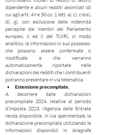
contribuenti titolari di redditi di lavoro 
dipendente e alcuni redditi assimilati (di 
cui agli artt. 49 e 50 co. 1 lett. a), c), c-bis), 
d), g), con esclusione delle indennità 
percepite dai membri del Parlamento 
europeo, i) ed l) del TUIR), in modo 
analitico, le informazioni in suo possesso, 
che possono essere confermate o 
modificate e che verranno 
automaticamente riportate nelle 
dichiarazioni dei redditi che i contribuenti 
potranno presentare in via telematica.
Estensione precompilate.
A decorrere dalle dichiarazioni 
precompilate 2024, relative al periodo 
d’imposta 2023, l’Agenzia delle Entrate 
renda disponibile, in via sperimentale, la 
dichiarazione precompilata utilizzando le 
informazioni disponibili in Anagrafe 