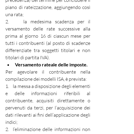
precedenza) del termine per concludere il 
piano di rateizzazione, aggiungendo così 
una rata;
2.    la medesima scadenza per il 
versamento delle rate successive alla 
prima al giorno 16 di ciascun mese per 
tutti i contribuenti (al posto di scadenze 
differenziate tra soggetti titolari e non 
titolari di partita IVA).
Versamento rateale delle imposte.
Per agevolare il contribuente nella 
compilazione dei modelli ISA, è prevista:
1.    la messa a disposizione degli elementi 
e delle informazioni riferibili al 
contribuente, acquisiti direttamente o 
pervenuti da terzi, per l’acquisizione dei 
dati rilevanti ai fini dell’applicazione degli 
indici;
2.  l’eliminazione delle informazioni non 