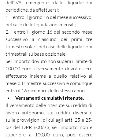
dell’IVA emergente dalle liquidazioni 
periodiche, da effettuarsi:
1.    entro il giorno 16 del mese successivo, 
nel caso delle liquidazioni mensili;
2.   entro il giorno 16 del secondo mese 
successivo a ciascuno dei primi tre 
trimestri solari, nel caso delle liquidazioni 
trimestrali su base opzionale.
Se l’importo dovuto non supera il limite di 
100,00 euro, il versamento dovrà essere 
effettuato insieme a quello relativo al 
mese o trimestre successivo e comunque 
entro il 16 dicembre dello stesso anno.
Versamenti cumulativi ritenute.
Il versamento delle ritenute sui redditi di 
lavoro autonomo, sui redditi diversi e 
sulle provvigioni, di cui agli artt. 25 e 25-
bis del DPR 600/73, se l’importo non è 
superiore a 100,00 euro, può essere 