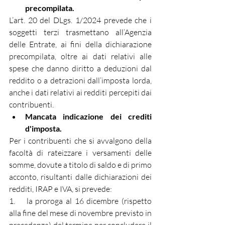
precompilata.
L’art. 20 del DLgs. 1/2024 prevede che i 
soggetti terzi trasmettano all’Agenzia 
delle Entrate, ai fini della dichiarazione 
precompilata, oltre ai dati relativi alle 
spese che danno diritto a deduzioni dal 
reddito o a detrazioni dall’imposta lorda, 
anche i dati relativi ai redditi percepiti dai 
contribuenti.
Mancata indicazione dei crediti 
d'imposta.
Per i contribuenti che si avvalgono della 
facoltà di rateizzare i versamenti delle 
somme, dovute a titolo di saldo e di primo 
acconto, risultanti dalle dichiarazioni dei 
redditi, IRAP e IVA, si prevede:
1.    la proroga al 16 dicembre (rispetto 
alla fine del mese di novembre previsto in 