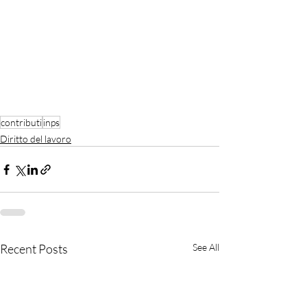
contributi
inps
Diritto del lavoro
Recent Posts
See All