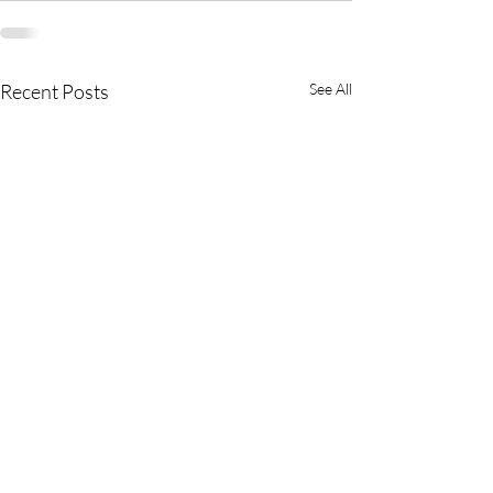
Recent Posts
See All