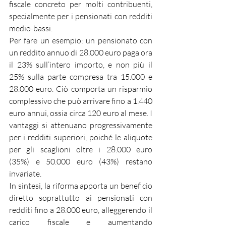
fiscale concreto per molti contribuenti, 
specialmente per i pensionati con redditi 
medio-bassi.
Per fare un esempio: un pensionato con 
un reddito annuo di 28.000 euro paga ora 
il 23% sull’intero importo, e non più il 
25% sulla parte compresa tra 15.000 e 
28.000 euro. Ciò comporta un risparmio 
complessivo che può arrivare fino a 1.440 
euro annui, ossia circa 120 euro al mese. I 
vantaggi si attenuano progressivamente 
per i redditi superiori, poiché le aliquote 
per gli scaglioni oltre i 28.000 euro 
(35%) e 50.000 euro (43%) restano 
invariate.
In sintesi, la riforma apporta un beneficio 
diretto soprattutto ai pensionati con 
redditi fino a 28.000 euro, alleggerendo il 
carico fiscale e aumentando 