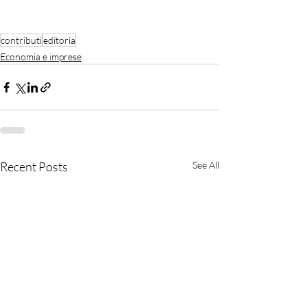
contributi
editoria
Economia e imprese
Recent Posts
See All