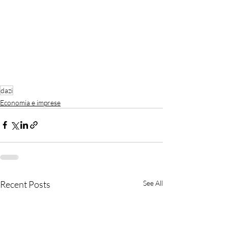
dazi
Economia e imprese
Recent Posts
See All