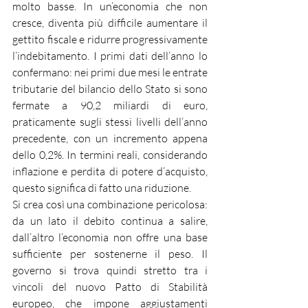
molto basse. In un’economia che non 
cresce, diventa più difficile aumentare il 
gettito fiscale e ridurre progressivamente 
l’indebitamento. I primi dati dell’anno lo 
confermano: nei primi due mesi le entrate 
tributarie del bilancio dello Stato si sono 
fermate a 90,2 miliardi di euro, 
praticamente sugli stessi livelli dell’anno 
precedente, con un incremento appena 
dello 0,2%. In termini reali, considerando 
inflazione e perdita di potere d’acquisto, 
questo significa di fatto una riduzione.
Si crea così una combinazione pericolosa: 
da un lato il debito continua a salire, 
dall’altro l’economia non offre una base 
sufficiente per sostenerne il peso. Il 
governo si trova quindi stretto tra i 
vincoli del nuovo Patto di Stabilità 
europeo, che impone aggiustamenti 