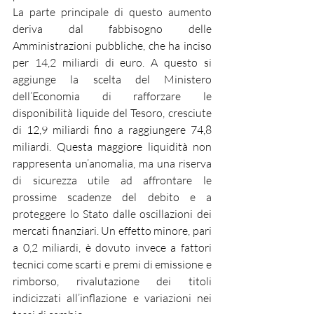
La parte principale di questo aumento 
deriva dal fabbisogno delle 
Amministrazioni pubbliche, che ha inciso 
per 14,2 miliardi di euro. A questo si 
aggiunge la scelta del Ministero 
dell’Economia di rafforzare le 
disponibilità liquide del Tesoro, cresciute 
di 12,9 miliardi fino a raggiungere 74,8 
miliardi. Questa maggiore liquidità non 
rappresenta un’anomalia, ma una riserva 
di sicurezza utile ad affrontare le 
prossime scadenze del debito e a 
proteggere lo Stato dalle oscillazioni dei 
mercati finanziari. Un effetto minore, pari 
a 0,2 miliardi, è dovuto invece a fattori 
tecnici come scarti e premi di emissione e 
rimborso, rivalutazione dei titoli 
indicizzati all’inflazione e variazioni nei 