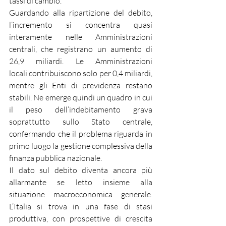
tassi di cambio.
Guardando alla ripartizione del debito, 
l’incremento si concentra quasi 
interamente nelle Amministrazioni 
centrali, che registrano un aumento di 
26,9 miliardi. Le Amministrazioni 
locali contribuiscono solo per 0,4 miliardi, 
mentre gli Enti di previdenza restano 
stabili. Ne emerge quindi un quadro in cui 
il peso dell’indebitamento grava 
soprattutto sullo Stato centrale, 
confermando che il problema riguarda in 
primo luogo la gestione complessiva della 
finanza pubblica nazionale.
Il dato sul debito diventa ancora più 
allarmante se letto insieme alla 
situazione macroeconomica generale. 
L’Italia si trova in una fase di stasi 
produttiva, con prospettive di crescita 