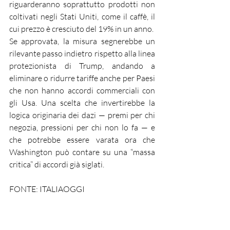
riguarderanno soprattutto prodotti non 
coltivati negli Stati Uniti, come il caffè, il 
cui prezzo è cresciuto del 19% in un anno.
Se approvata, la misura segnerebbe un 
rilevante passo indietro rispetto alla linea 
protezionista di Trump, andando a 
eliminare o ridurre tariffe anche per Paesi 
che non hanno accordi commerciali con 
gli Usa. Una scelta che invertirebbe la 
logica originaria dei dazi — premi per chi 
negozia, pressioni per chi non lo fa — e 
che potrebbe essere varata ora che 
Washington può contare su una “massa 
critica” di accordi già siglati.
FONTE: ITALIAOGGI