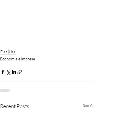
Dazi
Usa
Economia e imprese
Recent Posts
See All