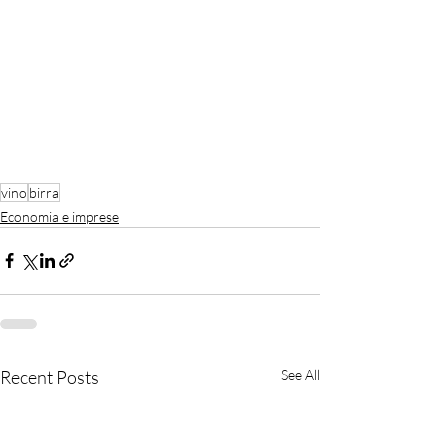
vino
birra
Economia e imprese
Recent Posts
See All