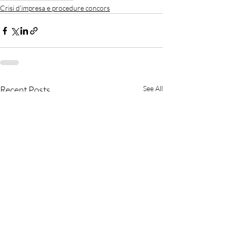
Crisi d'impresa e procedure concors
Recent Posts
See All