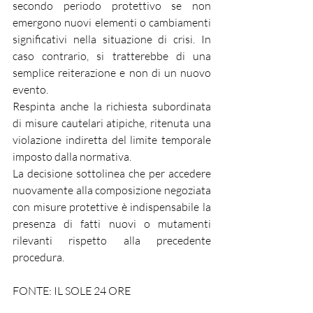
secondo periodo protettivo se non 
emergono nuovi elementi o cambiamenti 
significativi nella situazione di crisi. In 
caso contrario, si tratterebbe di una 
semplice reiterazione e non di un nuovo 
evento.
Respinta anche la richiesta subordinata 
di misure cautelari atipiche, ritenuta una 
violazione indiretta del limite temporale 
imposto dalla normativa.
La decisione sottolinea che per accedere 
nuovamente alla composizione negoziata 
con misure protettive è indispensabile la 
presenza di fatti nuovi o mutamenti 
rilevanti rispetto alla precedente 
procedura.
FONTE: IL SOLE 24 ORE