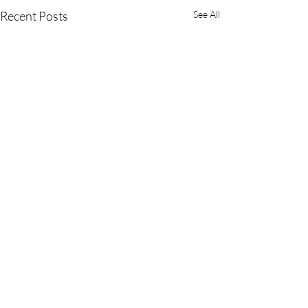
Recent Posts
See All
Comments