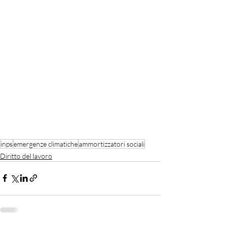
inps
emergenze climatiche
ammortizzatori sociali
Diritto del lavoro