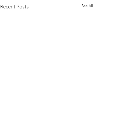
Recent Posts
See All
Comments