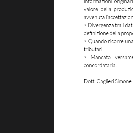
informazioni originar
valore della produzi
avvenuta l’accettazio
> Divergenza tra i dati 
definizione della prop
> Quando ricorre una d
tributari;
> Mancato versamen
concordataria.
Dott. Caglieri Simone