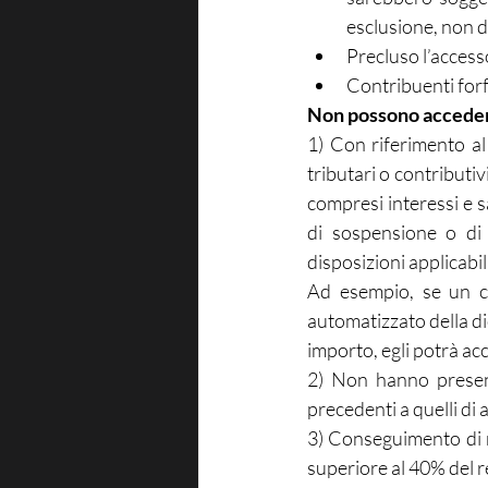
esclusione, non 
Precluso l’accesso
Contribuenti forf
Non possono accede
1) Con riferimento al
tributari o contributivi
compresi interessi e s
di sospensione o di 
disposizioni applicabil
Ad esempio, se un co
automatizzato della di
importo, egli potrà ac
2) Non hanno present
precedenti a quelli di
3) Conseguimento di r
superiore al 40% del 