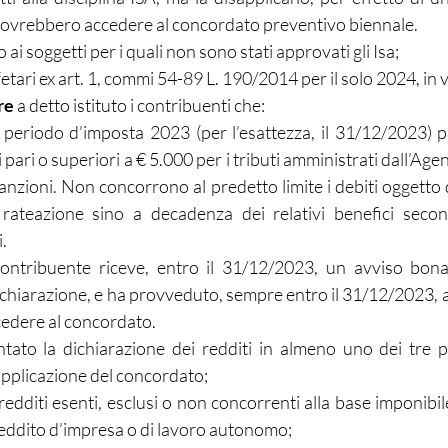
dovrebbero accedere al concordato preventivo biennale.
 ai soggetti per i quali non sono stati approvati gli Isa;
etari ex art. 1, commi 54-89 L. 190/2014 per il solo 2024, in 
re
 a detto istituto i contribuenti che:
 periodo d’imposta 2023 (per l’esattezza, il 31/12/2023) p
 pari o superiori a € 5.000 per i tributi amministrati dall’Agen
anzioni. Non concorrono al predetto limite i debiti oggetto 
rateazione sino a decadenza dei relativi benefici second
i.
ntribuente riceve, entro il 31/12/2023, un avviso bonar
chiarazione, e ha provveduto, sempre entro il 31/12/2023, a 
cedere al concordato.
ato la dichiarazione dei redditi in almeno uno dei tre pe
 applicazione del concordato;
edditi esenti, esclusi o non concorrenti alla base imponibil
reddito d’impresa o di lavoro autonomo;