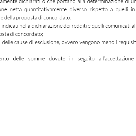
iamente dichiarati o che portano alla determinazione di un
one netta quantitativamente diverso rispetto a quelli in 
ne della proposta di concordato;
indicati nella dichiarazione dei redditi e quelli comunicati al fi
osta di concordato;
elle cause di esclusione, ovvero vengono meno i requisiti re
to delle somme dovute in seguito all’accettazione 