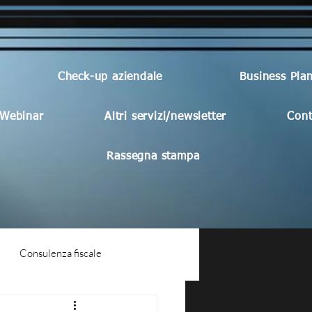
Check-up aziendale
Business Pla
Webinar
Altri servizi/newsletter
Cont
Rassegna stampa
Consulenza fiscale