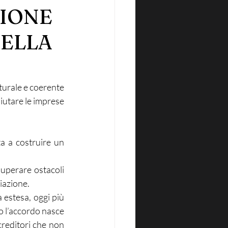
ZIONE
DELLA
turale e coerente 
utare le imprese 
ta a costruire un 
 superare ostacoli 
diazione.
 estesa, oggi più 
o l’accordo nasce 
reditori che non 