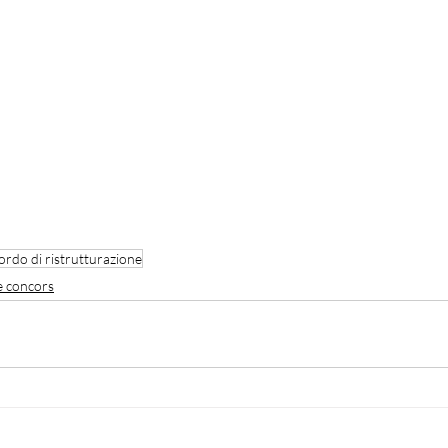
ordo di ristrutturazione
e concors