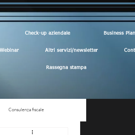
Check-up aziendale
Business Pla
Webinar
Altri servizi/newsletter
Cont
Rassegna stampa
Consulenza fiscale