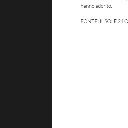
hanno aderito.
FONTE: IL SOLE 24 