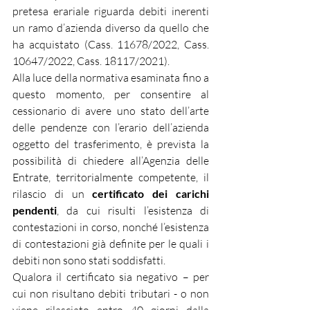
pretesa erariale riguarda debiti inerenti 
un ramo d’azienda diverso da quello che 
ha acquistato (Cass. 11678/2022, Cass. 
10647/2022, Cass. 18117/2021).
Alla luce della normativa esaminata fino a 
questo momento, per consentire al 
cessionario di avere uno stato dell’arte 
delle pendenze con l’erario dell’azienda 
oggetto del trasferimento, è prevista la 
possibilità di chiedere all’Agenzia delle 
Entrate, territorialmente competente, il 
rilascio di un 
certificato dei carichi 
pendenti
, da cui risulti l’esistenza di 
contestazioni in corso, nonché l’esistenza 
di contestazioni già definite per le quali i 
debiti non sono stati soddisfatti.
Qualora il certificato sia negativo – per 
cui non risultano debiti tributari - o non 