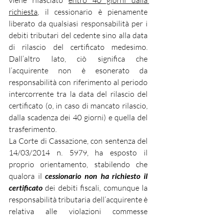
viene rilasciato 
entro 40 giorni dalla 
richiesta
, il cessionario è pienamente 
liberato da qualsiasi responsabilità per i 
debiti tributari del cedente sino alla data 
di rilascio del certificato medesimo. 
Dall’altro lato, ciò significa che 
l’acquirente non è esonerato da 
responsabilità con riferimento al periodo 
intercorrente tra la data del rilascio del 
certificato (o, in caso di mancato rilascio, 
dalla scadenza dei 40 giorni) e quella del 
trasferimento.
La Corte di Cassazione, con sentenza del 
14/03/2014 n. 5979, ha esposto il 
proprio orientamento, stabilendo che 
qualora il 
cessionario non ha richiesto il 
certificato 
dei debiti fiscali, comunque la 
responsabilità tributaria dell’acquirente è 
relativa alle violazioni commesse 