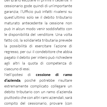
dell’Erario escutere in primis il cedente. Il 
cessionario gode quindi di un’importante 
garanzia; l’Ufficio può infatti rivalersi su 
quest’ultimo solo se il debito tributario 
maturato antecedente la cessione non 
può in alcun modo venir soddisfatto con 
le disponibilità del venditore. Una volta 
fatto ciò, la solidarietà tributaria prevede 
la possibilità di esercitare l’azione di 
regresso, per cui il condebitore che abbia 
pagato il debito per intero può richiedere 
agli altri la quota di competenza di 
ciascuno di essi.
Nell’ipotesi di
 cessione di ramo 
d’azienda
, poiché potrebbe risultare 
estremamente complicato collegare un 
debito tributario con un ramo d’azienda 
piuttosto che con altri rami aziendali, sarà 
compito del cessionario, provare (con 