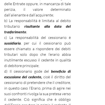
delle Entrate oppure, in mancanza di tale 
perizia, il valore determinato 
dall’alienante e dall’acquirente;
b) La responsabilità è limitata al debito 
tributario 
risultante alla data del 
trasferimento
;
c) La responsabilità del cessionario è 
sussidiaria
, per cui il cessionario può 
essere chiamato a rispondere dei debiti 
tributari solo dopo che l’erario abbia 
inutilmente escusso il cedente in qualità 
di debitore principale;
d) Il cessionario gode del 
beneficio di 
escussione del cedente,
 cioè il diritto del 
cessionario di pretendere che il creditore, 
in questo caso l’Erario, prima di agire nei 
suoi confronti rivolga la sua pretesa verso 
il cedente. Ciò significa che è obbligo 