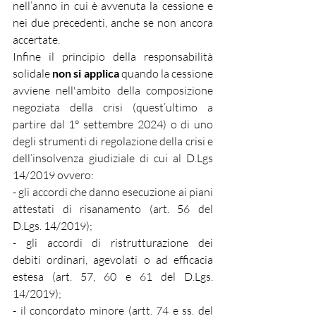
nell’anno in cui è avvenuta la cessione e 
nei due precedenti, anche se non ancora 
accertate.
Infine il principio della responsabilità 
solidale 
non si applica
 quando la cessione 
avviene nell'ambito della composizione 
negoziata della crisi (quest’ultimo a 
partire dal 1° settembre 2024) o di uno 
degli strumenti di regolazione della crisi e 
dell’insolvenza giudiziale di cui al D.Lgs 
14/2019 ovvero:
- gli accordi che danno esecuzione ai piani 
attestati di risanamento (art. 56 del 
D.Lgs. 14/2019);
- gli accordi di ristrutturazione dei 
debiti ordinari, agevolati o ad efficacia 
estesa (art. 57, 60 e 61 del D.Lgs. 
14/2019);
- il concordato minore (artt. 74 e ss. del 