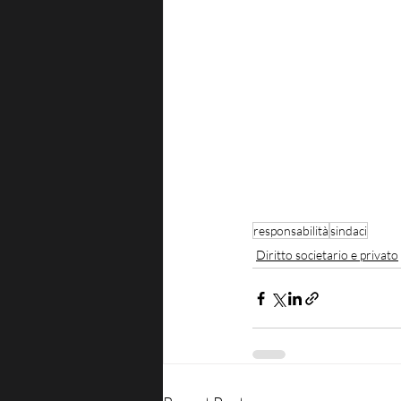
responsabilità
sindaci
Diritto societario e privato