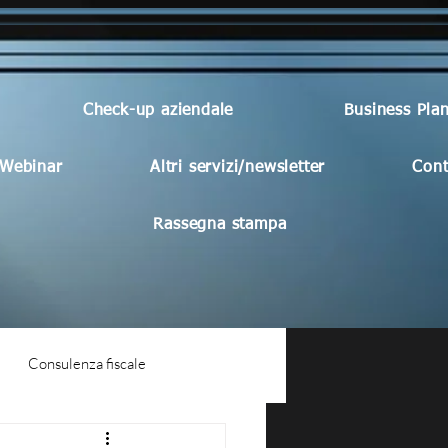
Check-up aziendale
Business Pla
Webinar
Altri servizi/newsletter
Cont
Rassegna stampa
Consulenza fiscale