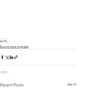
auto
Economia e imprese
Recent Posts
See All