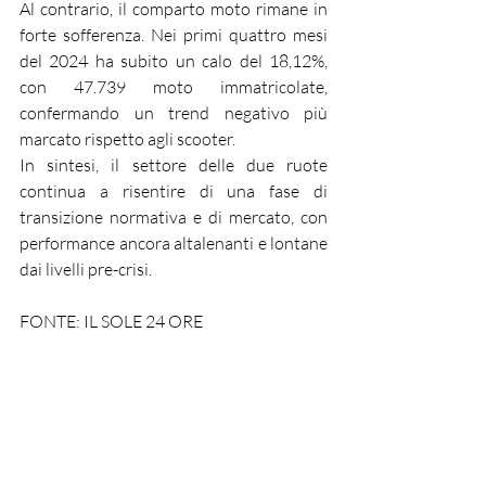
Al contrario, il comparto moto rimane in 
forte sofferenza. Nei primi quattro mesi 
del 2024 ha subito un calo del 18,12%, 
con 47.739 moto immatricolate, 
confermando un trend negativo più 
marcato rispetto agli scooter.
In sintesi, il settore delle due ruote 
continua a risentire di una fase di 
transizione normativa e di mercato, con 
performance ancora altalenanti e lontane 
dai livelli pre-crisi.
FONTE: IL SOLE 24 ORE