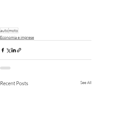
auto
moto
Economia e imprese
Recent Posts
See All