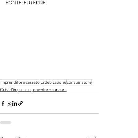
FONTE: EUTEKNE
Imprenditore cessato
Esdebitazione
consumatore
Crisi d'impresa e procedure concors