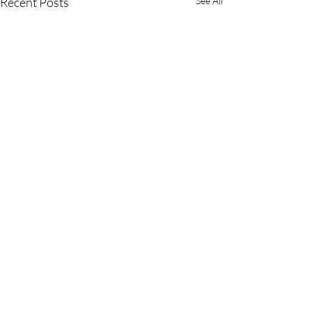
Recent Posts
See All
Comments