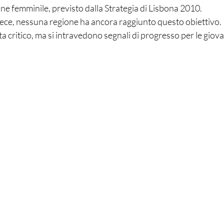
e femminile, previsto dalla Strategia di Lisbona 2010.
nvece, nessuna regione ha ancora raggiunto questo obiettivo.
a critico, ma si intravedono segnali di progresso per le giovan