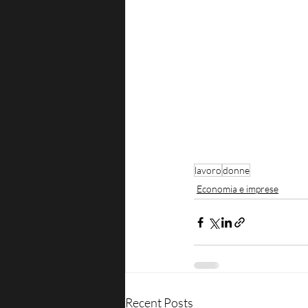
lavoro
donne
Economia e imprese
Recent Posts