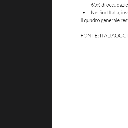
60% di occupazion
Nel Sud Italia, i
Il quadro generale rest
FONTE: ITALIAOGGI