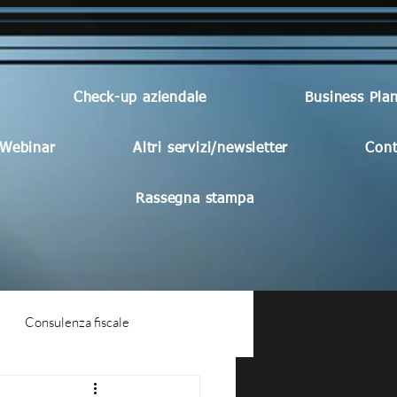
Check-up aziendale
Business Pla
Webinar
Altri servizi/newsletter
Cont
Rassegna stampa
Consulenza fiscale