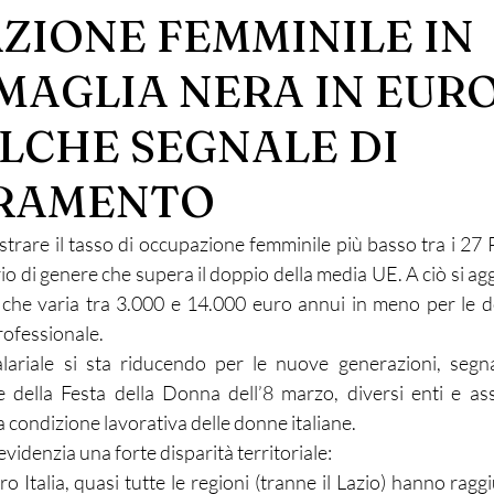
ZIONE FEMMINILE IN
 MAGLIA NERA IN EUR
LCHE SEGNALE DI
ORAMENTO
gistrare il tasso di occupazione femminile più basso tra i 27 
o di genere che supera il doppio della media UE. A ciò si ag
, che varia tra 3.000 e 14.000 euro annui in meno per le 
ofessionale.
salariale si sta riducendo per le nuove generazioni, seg
e della Festa della Donna dell’8 marzo, diversi enti e as
a condizione lavorativa delle donne italiane.
evidenzia una forte disparità territoriale:
 Italia, quasi tutte le regioni (tranne il Lazio) hanno raggiu