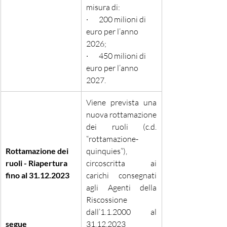
misura di:
·       200 milioni di 
euro per l’anno 
2026; 
·       450 milioni di 
euro per l’anno 
2027.
Viene prevista una 
nuova rottamazione 
dei ruoli (c.d. 
“rottamazione-
Rottamazione dei 
quinquies”), 
ruoli - Riapertura 
circoscritta ai 
fino al 31.12.2023
carichi consegnati 
agli Agenti della 
Riscossione 
dall’1.1.2000 al 
segue
31.12.2023 