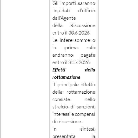
Gli importi saranno 
liquidati d’ufficio 
dall’Agente 
della Riscossione 
entro il 30.6.2026. 
Le intere somme o 
la prima rata 
andranno pagate 
entro il 31.7.2026. 
Effetti della 
rottamazione 
Il principale effetto 
della rottamazione 
consiste nello 
stralcio di sanzioni, 
interessi e compensi 
di riscossione. 
In sintesi, 
presentata la 