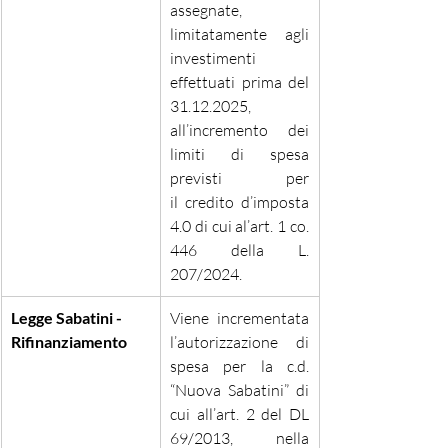
assegnate, 
limitatamente agli 
investimenti 
effettuati prima del 
31.12.2025, 
all’incremento dei 
limiti di spesa 
previsti per 
il credito d’imposta 
4.0 di cui al’art. 1 co. 
446 della L. 
207/2024.
Legge Sabatini - 
Viene incrementata 
Rifinanziamento
l’autorizzazione di 
spesa per la c.d. 
“Nuova Sabatini” di 
cui all’art. 2 del DL 
69/2013, nella 