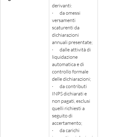
derivanti: 
·       da omessi 
versamenti 
scaturenti da 
dichiarazioni 
annuali presentate; 
·       dalle attività di 
liquidazione 
automatica e di 
controllo formale 
delle dichiarazioni; 
·       da contributi 
INPS dichiarati e 
non pagati, esclusi 
quelli richiesti a 
seguito di 
accertamento; 
·       da carichi 