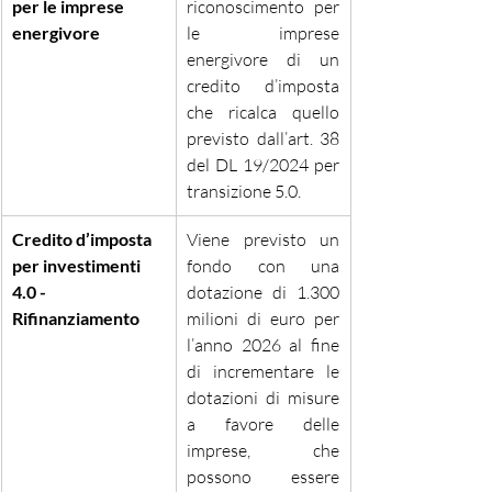
per le imprese 
riconoscimento per 
energivore
le imprese 
energivore di un 
credito d’imposta 
che ricalca quello 
previsto dall’art. 38 
del DL 19/2024 per 
transizione 5.0.
Credito d’imposta 
Viene previsto un 
per investimenti 
fondo con una 
4.0 - 
dotazione di 1.300 
Rifinanziamento
milioni di euro per 
l’anno 2026 al fine 
di incrementare le 
dotazioni di misure 
a favore delle 
imprese, che 
possono essere 