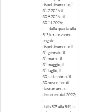
rispettivamente, il 
31.7.2026, il 
30.9.2026 e il 
30.11.2026; 
·       dalla quarta alla 
51ª, le rate vanno 
pagate 
rispettivamente il 
31 gennaio, il 
31 marzo, il 
31 maggio, il 
31 luglio, il 
30 settembre e il 
30 novembre di 
ciascun anno a 
decorrere dal 2027;
·       
dalla 52ª alla 54ª, le 