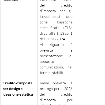
del credito 
d’imposta per gli 
investimenti nelle 
zone logistiche 
semplificate (ZLS), 
di cui all’art. 13 co. 1 
del DL 60/2024.
Al riguardo è 
prevista la 
presentazione di 
apposite 
comunicazioni, nei 
termini stabiliti.
Credito d’imposta 
Viene prevista la 
per design e 
proroga per il 2026 
ideazione estetica
del credito 
d’imposta per 