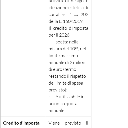
attività di design e 
ideazione estetica di 
cui all’art. 1 co. 202 
della L. 160/2019.
Il credito d’imposta 
per il 2026:
·       spetta nella 
misura del 10%, nel 
limite massimo 
annuale di 2 milioni 
di euro (fermo 
restando il rispetto 
del limite di spesa 
previsto);
·       è utilizzabile in 
un’unica quota 
annuale.
Credito d’imposta 
Viene previsto il 