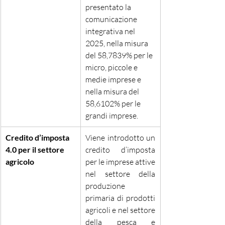
presentato la 
comunicazione 
integrativa nel 
2025, nella misura 
del 58,7839% per le 
micro, piccole e 
medie imprese e 
nella misura del 
58,6102% per le 
grandi imprese.
Credito d’imposta 
Viene introdotto un 
4.0 per il settore 
credito d’imposta 
agricolo
per le imprese attive 
nel settore della 
produzione 
primaria di prodotti 
agricoli e nel settore 
della pesca e 