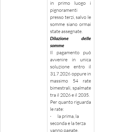
in primo luogo i 
pignoramenti 
presso terzi, salvo le 
somme siano ormai 
state assegnate. 
Dilazione delle 
somme 
Il pagamento può 
avvenire in unica 
soluzione entro il 
31.7.2026 oppure in 
massimo 54 rate 
bimestrali, spalmate 
tra il 2026 e il 2035. 
Per quanto riguarda 
le rate: 
·       la prima, la 
seconda e la terza 
vanno pagate, 