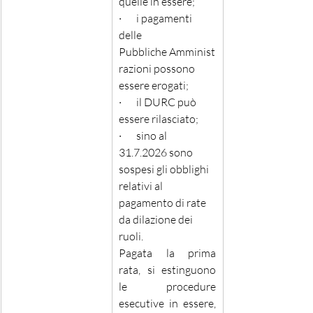
quelle in essere;
·       i pagamenti 
delle 
Pubbliche Amminist
razioni possono 
essere erogati; 
·       il DURC può 
essere rilasciato;
·       sino al 
31.7.2026 sono 
sospesi gli obblighi 
relativi al 
pagamento di rate 
da dilazione dei 
ruoli. 
Pagata la prima 
rata, si estinguono 
le procedure 
esecutive in essere, 