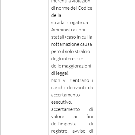
inerenti a violazioni 
di norme del Codice 
della 
strada irrogate da 
Amministrazioni 
statali (caso in cui la 
rottamazione causa 
però il solo stralcio 
degli interessi e 
delle maggiorazioni 
di legge).
Non vi rientrano i 
carichi derivanti da 
accertamento 
esecutivo, 
accertamento di 
valore ai fini 
dell’imposta di 
registro, avviso di 