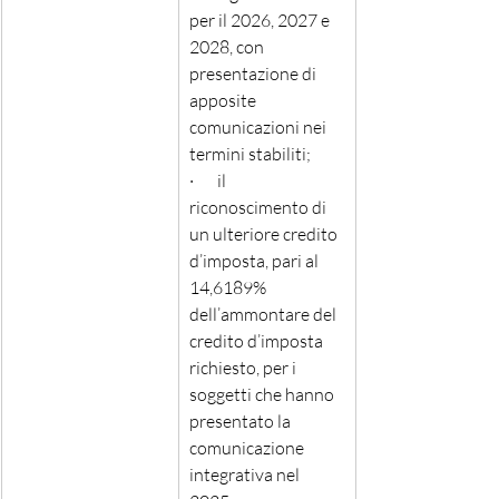
per il 2026, 2027 e 
2028, con 
presentazione di 
apposite 
comunicazioni nei 
termini stabiliti;
·       il 
riconoscimento di 
un ulteriore credito 
d’imposta, pari al 
14,6189% 
dell’ammontare del 
credito d’imposta 
richiesto, per i 
soggetti che hanno 
presentato la 
comunicazione 
integrativa nel 