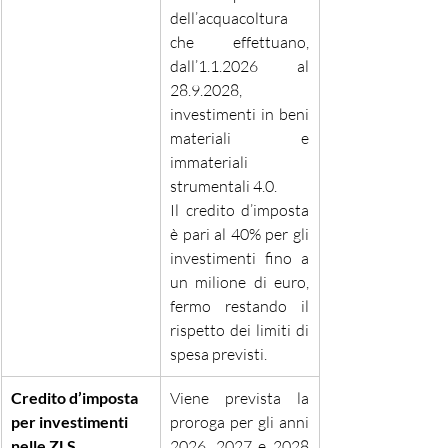
dell’acquacoltura 
che effettuano, 
dall’1.1.2026 al 
28.9.2028, 
investimenti in beni 
materiali e 
immateriali 
strumentali 4.0.
Il credito d’imposta 
è pari al 40% per gli 
investimenti fino a 
un milione di euro, 
fermo restando il 
rispetto dei limiti di 
spesa previsti.
Credito d’imposta 
Viene prevista la 
per investimenti 
proroga per gli anni 
nelle ZLS
2026, 2027 e 2028 