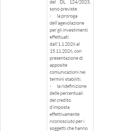
del DL 124/2023, 
sono previste:
·       la proroga 
dell’agevolazione 
per gli investimenti 
effettuati 
dall’1.1.2026 al 
15.11.2026, con 
presentazione di 
apposite 
comunicazioni nei 
termini stabiliti;
·       la ridefinizione 
delle percentuali 
del credito 
d’imposta 
effettivamente 
riconosciuto per i 
soggetti che hanno 