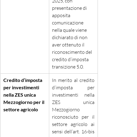
2025, con 
presentazione di 
apposita 
comunicazione 
nella quale viene 
dichiarato di non 
aver ottenuto il 
riconoscimento del 
credito d’imposta 
transizione 5.0.
Credito d’imposta 
In merito al credito 
per investimenti 
d’imposta per 
nella ZES unica 
investimenti nella 
Mezzogiorno per il 
ZES unica 
settore agricolo
Mezzogiorno 
riconosciuto per il 
settore agricolo ai 
sensi dell’art. 16-bis 