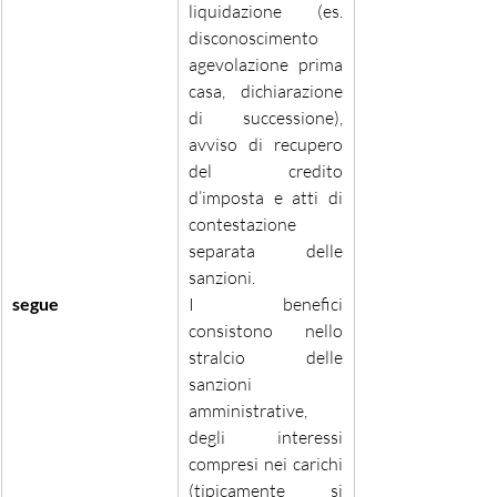
liquidazione (es. 
disconoscimento 
agevolazione prima 
casa, dichiarazione 
di successione), 
avviso di recupero 
del credito 
d’imposta e atti di 
contestazione 
separata delle 
sanzioni.
segue
I benefici 
consistono nello 
stralcio delle 
sanzioni 
amministrative, 
degli interessi 
compresi nei carichi 
(tipicamente si 