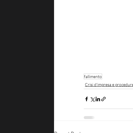
fallimento
Crisi d'impresa e procedur