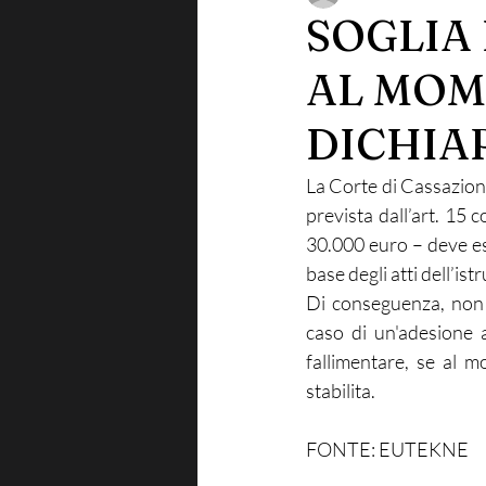
SOGLIA
AL MOM
DICHIA
La Corte di Cassazione
prevista dall’art. 15 
30.000 euro – deve ess
base degli atti dell’ist
Di conseguenza, non 
caso di un'adesione 
fallimentare, se al m
stabilita.
FONTE: EUTEKNE