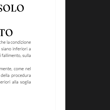
 SOLO
NTO
che la condizione 
siano inferiori a 
fallimento, sulla 
mente, come nel 
della procedura 
iori alla soglia 