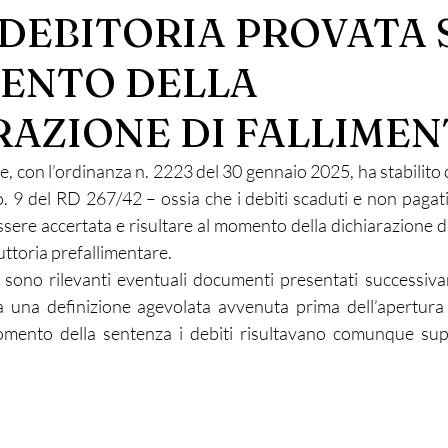
 DEBITORIA PROVATA
ENTO DELLA
RAZIONE DI FALLIME
, con l’ordinanza n. 2223 del 30 gennaio 2025, ha stabilito 
co. 9 del RD 267/42 – ossia che i debiti scaduti e non pagati 
ere accertata e risultare al momento della dichiarazione di 
ruttoria prefallimentare.
sono rilevanti eventuali documenti presentati successiva
a una definizione agevolata avvenuta prima dell’apertura 
omento della sentenza i debiti risultavano comunque super