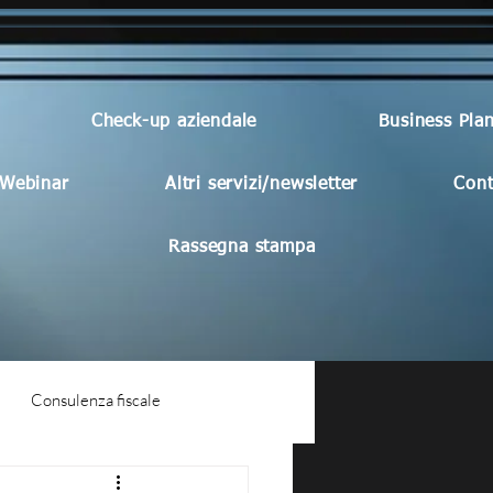
Check-up aziendale
Business Pla
Webinar
Altri servizi/newsletter
Cont
Rassegna stampa
Consulenza fiscale