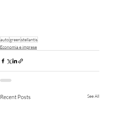
auto
green
stellantis
Economia e imprese
Recent Posts
See All