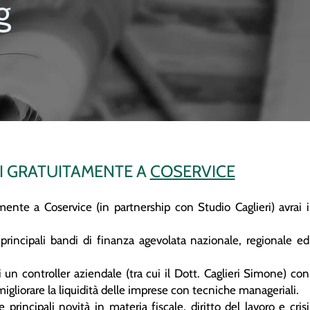
g
I GRATUITAMENTE A
COSERVICE
ente a Coservice (in partnership con Studio Caglieri) avrai i
 principali bandi di finanza agevolata nazionale, regionale ed
un controller aziendale (tra cui il Dott. Caglieri Simone) con
migliorare la liquidità delle imprese con tecniche manageriali.
 principali novità in materia fiscale, diritto del lavoro e crisi