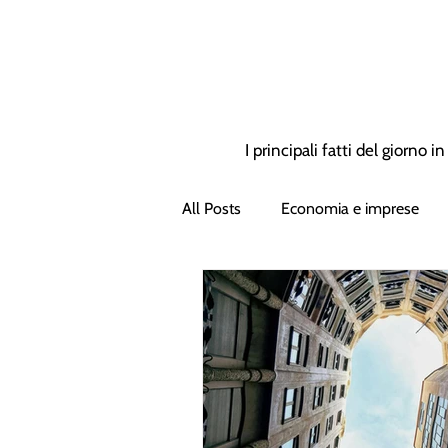
I principali fatti del giorno 
All Posts
Economia e imprese
Consulenza fiscale
Diritto d