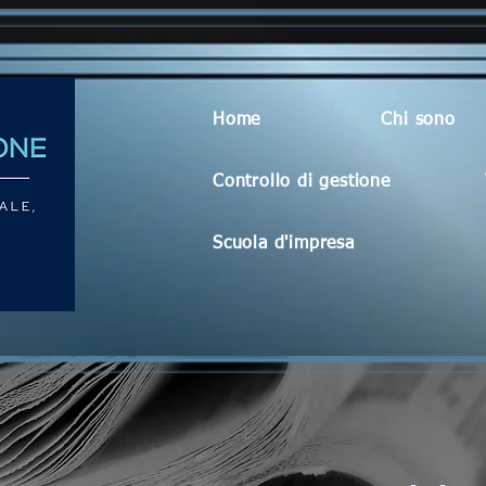
Home
Chi sono
Controllo di gestione
Scuola d'impresa