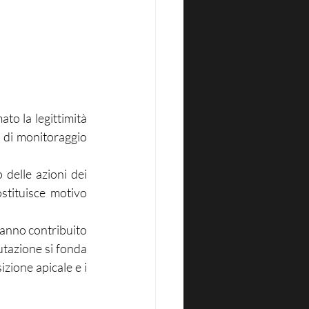
o la legittimità 
 di monitoraggio 
elle azioni dei 
stituisce motivo 
hanno contribuito 
utazione si fonda 
zione apicale e i 