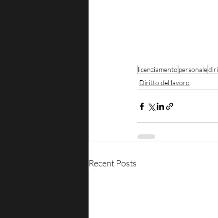
licenziamento
personale
dir
Diritto del lavoro
Recent Posts