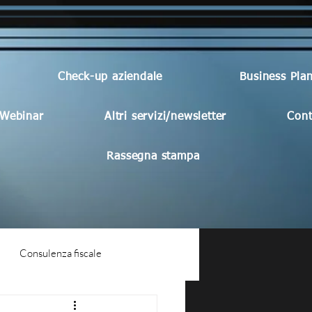
Check-up aziendale
Business Pla
Webinar
Altri servizi/newsletter
Cont
Rassegna stampa
Consulenza fiscale