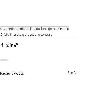
sovraindebitamento
liquidazione del patrimonio
Crisi d'impresa e procedure concors
Recent Posts
See All