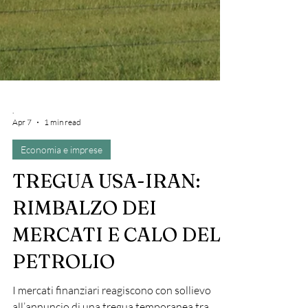
.
Apr 7
1 min read
Economia e imprese
TREGUA USA-IRAN:
RIMBALZO DEI