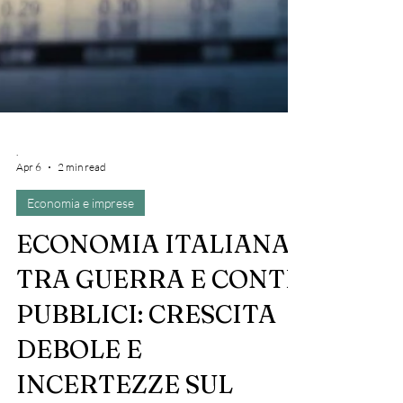
.
Apr 6
2 min read
Economia e imprese