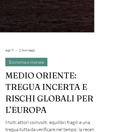
.
Apr 9
2 min read
Economia e imprese
MEDIO ORIENTE:
TREGUA INCERTA E
RISCHI GLOBALI PER