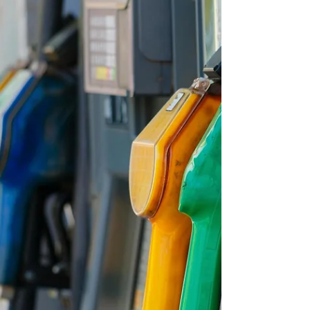
inserisca in un contesto economico segnato da
forti tensioni internazionali. Oltre alla proroga
dello sconto sui carburanti, il decreto
introduce misure mirate a sostegno di specifici
settori. In particolare, viene esteso alle aziende
agricole il cre